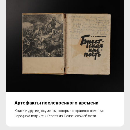
Артефакты послевоенного времени
Книги и другие документы, которые сохраняют память о
народном подвиге и Героях из Пензенской области