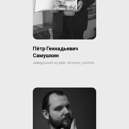
Пётр Геннадьевич
Самушкин
заведующий музеем, историк, учитель