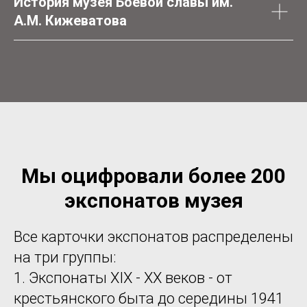
История музея Боевой славы им.
А.М. Кижеватова
Мы оцифровали более 200
экспонатов музея
Все карточки экспонатов распределены
на три группы:
1. Экспонаты XIX - XX веков - от
крестьянского быта до середины 1941