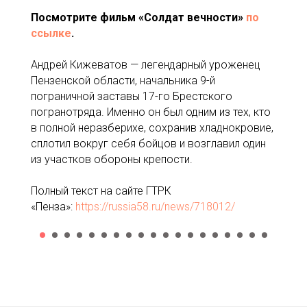
Посмотрите фильм «Солдат вечности»
по
ссылке
.
Андрей Кижеватов — легендарный уроженец
Пензенской области, начальника 9-й
пограничной заставы 17-го Брестского
погранотряда. Именно он был одним из тех, кто
в полной неразберихе, сохранив хладнокровие,
сплотил вокруг себя бойцов и возглавил один
из участков обороны крепости.
Полный текст на сайте ГТРК
«Пенза»:
https://russia58.ru/news/718012/