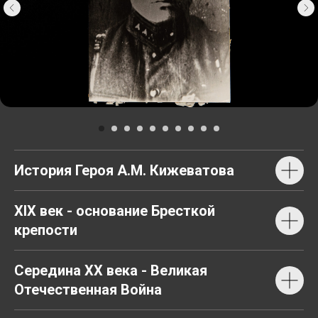
История Героя А.М. Кижеватова
XIX век - основание Бресткой
крепости
Середина XX века - Великая
Отечественная Война