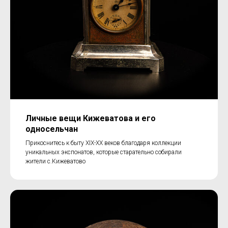
Личные вещи Кижеватова и его
односельчан
Прикоснитесь к быту XIX-XX веков благодаря коллекции
уникальных экспонатов, которые старательно собирали
жители с.Кижеватово