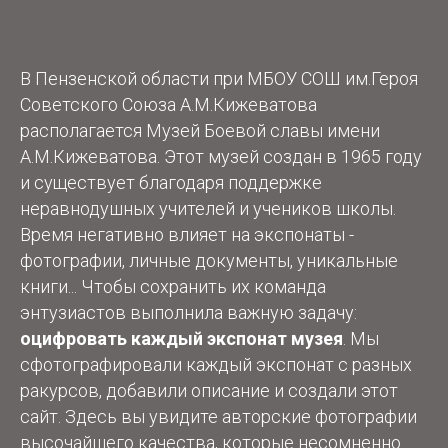
В Пензенской области при МБОУ СОШ им.Героя
Советского Союза А.М.Кижеватова
располагается Музей Боевой славы имени
А.М.Кижеватова. Этот музей создан в 1965 году
и существует благодаря поддержке
неравнодушных учителей и учеников школы.
Время негативно влияет на экспонаты -
фотографии, личные документы, уникальные
книги... Чтобы сохранить их команда
энтузиастов выполнила важную задачу:
оцифровать каждый экспонат музея
. Мы
сфотографировали каждый экспонат с разных
ракурсов, добавили описание и создали этот
сайт. Здесь вы увидите авторские фотографии
высочайшего качества, которые несомненно