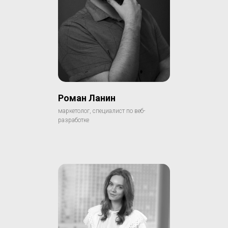
Роман Ланин
маркетолог, специалист по веб-
разработке