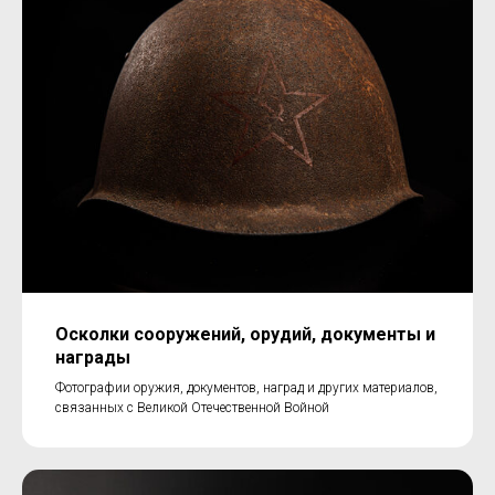
Осколки сооружений, орудий, документы и
награды
Фотографии оружия, документов, наград и других материалов,
связанных с Великой Отечественной Войной