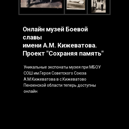
Онлайн музей Боевой
славы
имени А.М. Кижеватова.
Проект "Сохраняя память"
Уникальные экспонаты музея при МБОУ
СОШ им.Героя Советского Союза
А.М.Кижеватова в с.Кижeватово
Пензенской области теперь доступны
онлайн