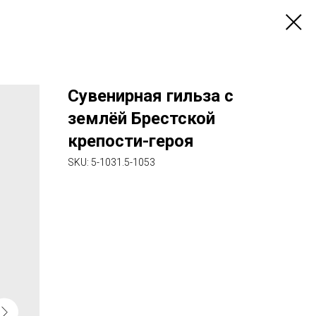
Сувенирная гильза с
землёй Брестской
крепости-героя
SKU:
5-1031.5-1053