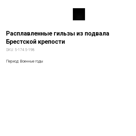
Расплавленные гильзы из подвала
Брестской крепости
SKU:
5-174.5-198
Период: Военные годы