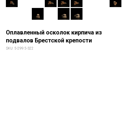
Оплавленный осколок кирпича из
подвалов Брестской крепости
SKU:
5-299.5-322