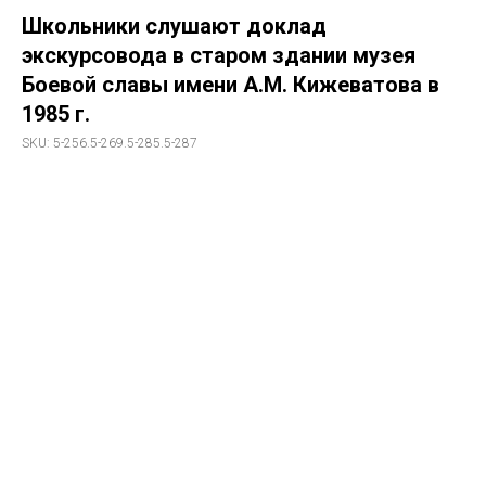
Школьники слушают доклад
экскурсовода в старом здании музея
Боевой славы имени А.М. Кижеватова в
1985 г.
SKU:
5-256.5-269.5-285.5-287