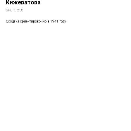
Кижеватова
SKU:
5-258
Создана ориентировочно в 1941 году