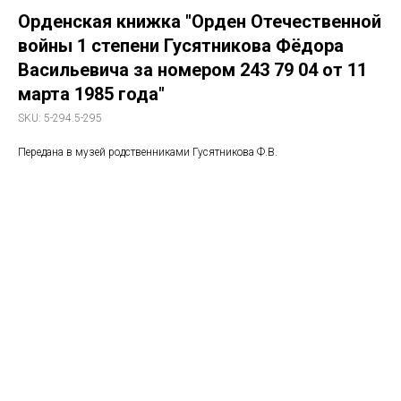
Орденская книжка "Орден Отечественной
войны 1 степени Гусятникова Фёдора
Васильевича за номером 243 79 04 от 11
марта 1985 года"
SKU:
5-294.5-295
Передана в музей родственниками Гусятникова Ф.В.