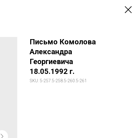
Письмо Комолова
Александра
Георгиевича
18.05.1992 г.
SKU:
5-257.5-258.5-260.5-261