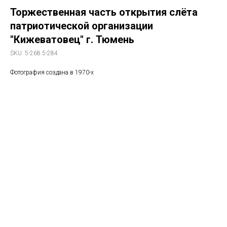
Торжественная часть открытия слёта
патриотической организации
"Кижеватовец" г. Тюмень
SKU:
5-268.5-284
Фотография создана в 1970-х