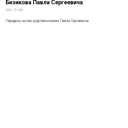
Бизикова Павла Сергеевича
SKU:
5-166
Переданы музею родственниками Павла Сергеевича