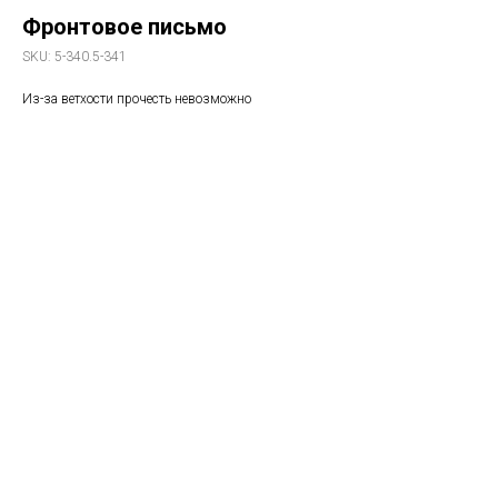
Фронтовое письмо
SKU:
5-340.5-341
Из-за ветхости прочесть невозможно