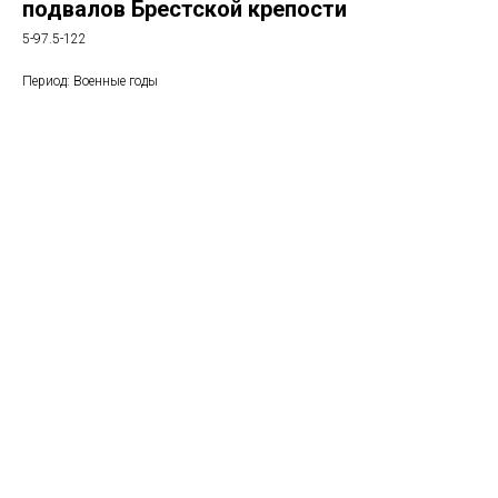
подвалов Брестской крепости
5-97.5-122
Период: Военные годы