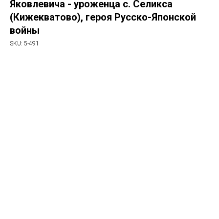
Яковлевича - уроженца с. Селикса
(Кижекватово), героя Русско-Японской
войны
SKU:
5-491