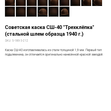
Советская каска СШ-40 "Трехклёпка"
(стальной шлем образца 1940 г.)
SKU:
5-189.5-212
Каска СШ-40 изготавливалась из стали толщиной 1,9 мм. Первый тип
подшлемника, он отличается оригинально нанесённой красной звездой.