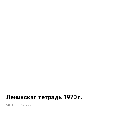
Ленинская тетрадь 1970 г.
SKU:
5-178.5-242