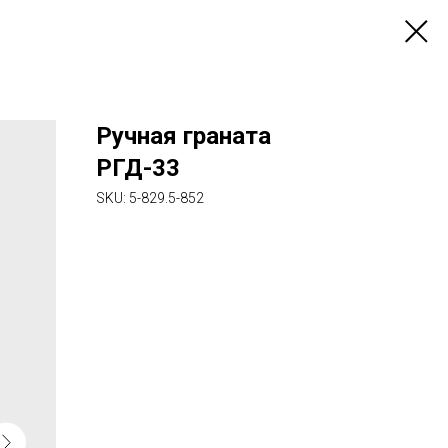
Ручная граната
РГД-33
SKU:
5-829.5-852