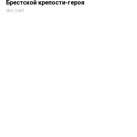
Брестской крепости-героя
SKU:
5-467