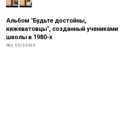
Альбом "Будьте достойны,
кижеватовцы", созданный учениками
школы в 1980-х
SKU:
5-513.5-523