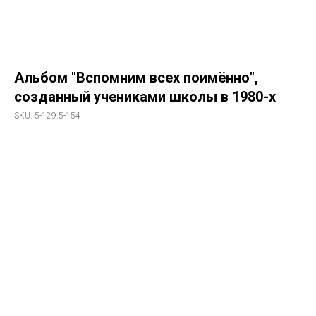
Альбом "Вспомним всех поимённо",
созданный учениками школы в 1980-х
SKU:
5-129.5-154