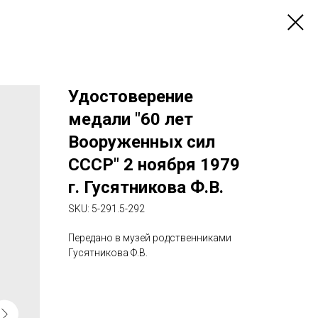
Удостоверение
медали "60 лет
Вооруженных сил
СССР" 2 ноября 1979
г. Гусятникова Ф.В.
SKU:
5-291.5-292
Передано в музей родственниками
Гусятникова Ф.В.