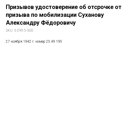
Призывов удостоверение об отсрочке от
призыва по мобилизации Суханову
Александру Фёдоровичу
SKU:
5-299.5-300
27 ноября 1942 г. номер 25 49 195