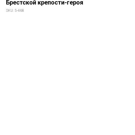
Брестской крепости-героя
SKU:
5-468