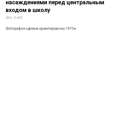
насаждениями перед центральным
входом в школу
SKU:
5-442
Фотография сделана ориентировочно 1970-е