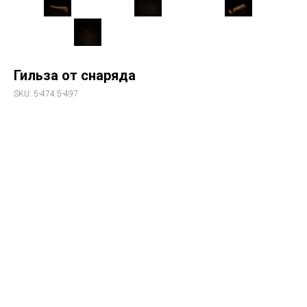
Гильза от снаряда
SKU:
5-474.5-497