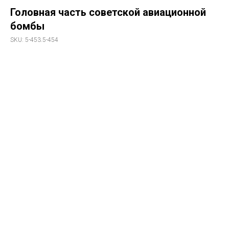
Головная часть советской авиационной
бомбы
SKU:
5-453.5-454