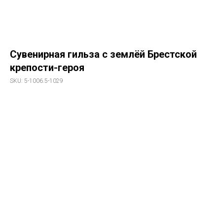
Сувенирная гильза с землёй Брестской
крепости-героя
SKU:
5-1006.5-1029